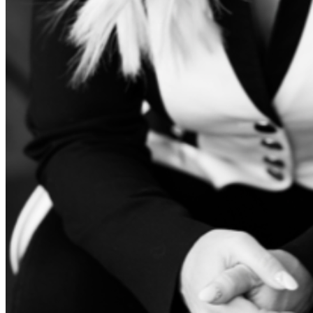
Meist
Kontakt
Otsi