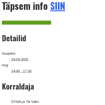
Täpsem info
SIIN
+ Google Calendar
+ iCal Export
Detailid
Kuupäev:
24.04.2023
Aeg:
14:00 - 17:30
Korraldaja
EPMA ja Tiit Valm