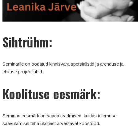
Sihtrühm:
Seminarile on oodatud kinnisvara spetsialistid ja arenduse ja
ehituse projektijuhid.
Koolituse eesmärk:
Seminari eesmärk on saada teadmised, kuidas tulemuse
saavutamisel teha üksteist arvestavat koostööd.